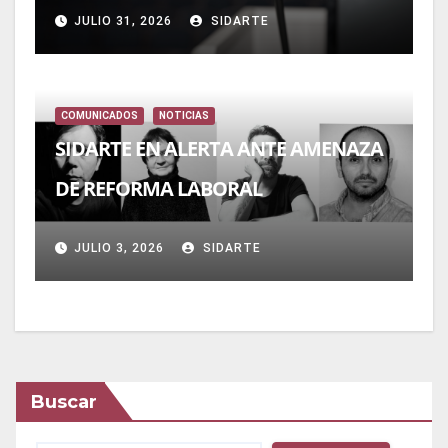
JULIO 31, 2026
SIDARTE
COMUNICADOS
NOTICIAS
SIDARTE EN ALERTA ANTE AMENAZA
DE REFORMA LABORAL
JULIO 3, 2026
SIDARTE
Buscar