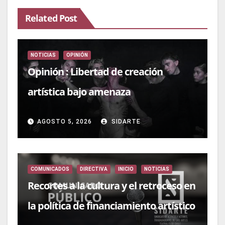
Related Post
NOTICIAS
OPINIÓN
Opinión : Libertad de creación
artística bajo amenaza
AGOSTO 5, 2026
SIDARTE
COMUNICADOS
DIRECTIVA
INICIO
NOTICIAS
Recortes a la cultura y el retroceso en
la política de financiamiento artístico