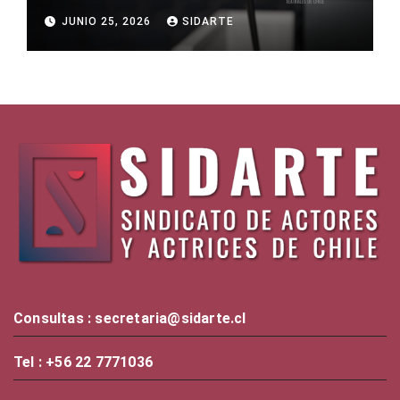
JUNIO 25, 2026
SIDARTE
Consultas : secretaria@sidarte.cl
Tel : +56 22 7771036