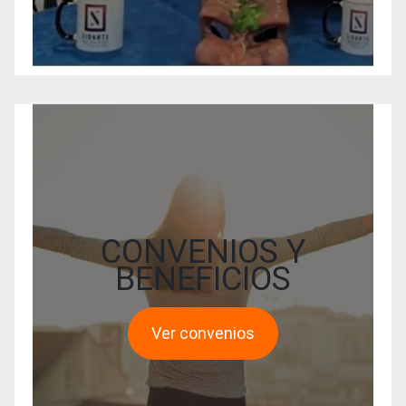
CONVENIOS Y
BENEFICIOS
Ver convenios