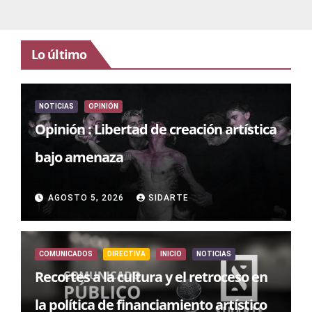
Lo último
NOTICIAS
OPINIÓN
Opinión : Libertad de creación artística
bajo amenaza
AGOSTO 5, 2026
SIDARTE
COMUNICADOS
DIRECTIVA
INICIO
NOTICIAS
Recortes a la cultura y el retroceso en
la política de financiamiento artístico