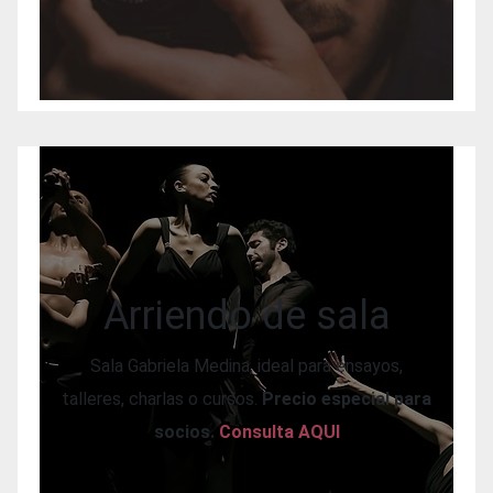
Arriendo de sala
Sala Gabriela Medina, ideal para ensayos,
talleres, charlas o cursos.
Precio especial para
socios.
Consulta AQUI