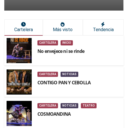
Cartelera
Más visto
Tendencia
CARTELERA
INICIO
No envejece ni se rinde
CARTELERA
NOTICIAS
CONTIGO PAN Y CEBOLLA
CARTELERA
NOTICIAS
TEATRO
COSMOANDINA