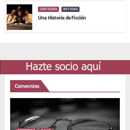
CARTELERA
NOTICIAS
Una Historia de Ficción
Convenios