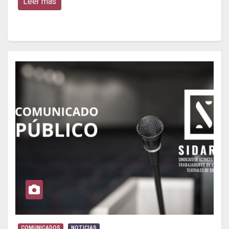
Leer más
COMUNICADOS
NOTICIAS