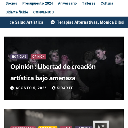
Socios
Presupuesto 2024
Aniversario
Talleres
Cultura
Sidarte Ñuble
CONVENIOS
Farmacia Popular Recoleta
Centro de Salud Artística
NOTICIAS
OPINIÓN
Opinión : Libertad de creación
artística bajo amenaza
AGOSTO 5, 2026
SIDARTE