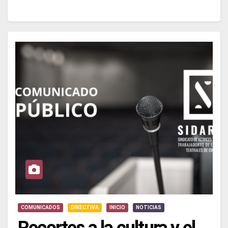
COMUNICADOS
DIRECTIVA
INICIO
NOTICIAS