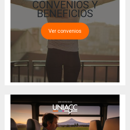
CONVENIOS Y
BENEFICIOS
Ver convenios