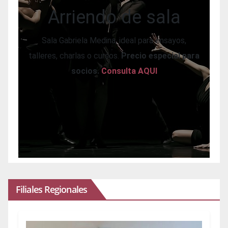
Arriendo de sala
Sala Gabriela Medina, ideal para ensayos,
talleres, charlas o cursos.
Precio especial para
socios.
Consulta AQUI
Filiales Regionales