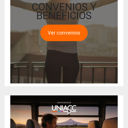
CONVENIOS Y
BENEFICIOS
Ver convenios