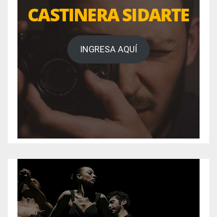
CASTINERA SIDARTE
INGRESA AQUÍ