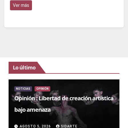
Ver más
Lo último
NOTICIAS
OPINIÓN
Opinión : Libertad de creación artística
bajo amenaza
AGOSTO 5, 2026
SIDARTE