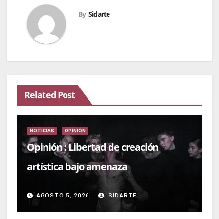
By
Sidarte
Related Post
NOTICIAS
OPINIÓN
Opinión : Libertad de creación
artística bajo amenaza
AGOSTO 5, 2026
SIDARTE