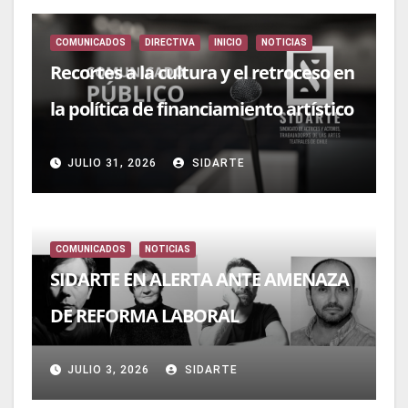
COMUNICADOS
DIRECTIVA
INICIO
NOTICIAS
Recortes a la cultura y el retroceso en
la política de financiamiento artístico
JULIO 31, 2026
SIDARTE
COMUNICADOS
NOTICIAS
SIDARTE EN ALERTA ANTE AMENAZA
DE REFORMA LABORAL
JULIO 3, 2026
SIDARTE