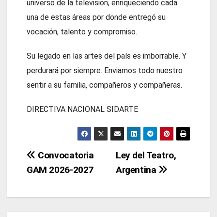
universo de la televisión, enriqueciendo cada
una de estas áreas por donde entregó su
vocación, talento y compromiso.
Su legado en las artes del país es imborrable. Y
perdurará por siempre. Enviamos todo nuestro
sentir a su familia, compañeros y compañeras.
DIRECTIVA NACIONAL SIDARTE
Navegación
Convocatoria
Ley del Teatro,
GAM 2026-2027
Argentina
de
entradas