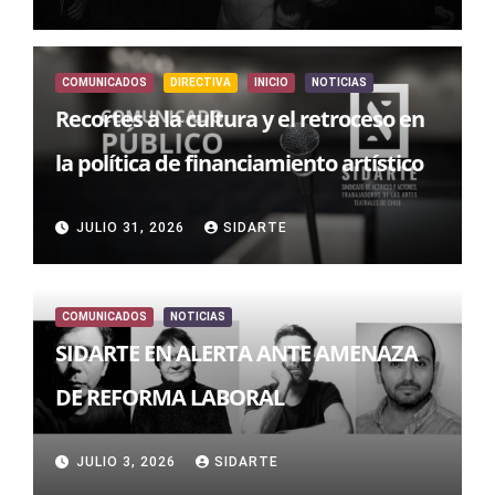
COMUNICADOS
DIRECTIVA
INICIO
NOTICIAS
Recortes a la cultura y el retroceso en
la política de financiamiento artístico
JULIO 31, 2026
SIDARTE
COMUNICADOS
NOTICIAS
SIDARTE EN ALERTA ANTE AMENAZA
DE REFORMA LABORAL
JULIO 3, 2026
SIDARTE