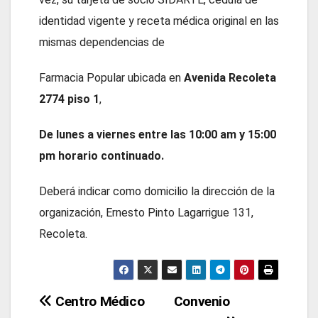
identidad vigente y receta médica original en las
mismas dependencias de
Farmacia Popular ubicada en
Avenida Recoleta
2774 piso 1
,
De lunes a viernes entre las 10:00 am y 15:00
pm horario continuado.
Deberá indicar como domicilio la dirección de la
organización, Ernesto Pinto Lagarrigue 131,
Recoleta.
Navegación
Centro Médico
Convenio