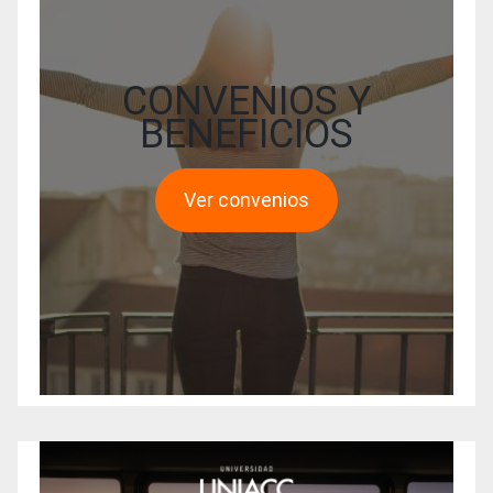
CONVENIOS Y
BENEFICIOS
Ver convenios