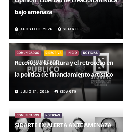
Opinión : Libertad de creación artística
bajo amenaza
AGOSTO 5, 2026
SIDARTE
COMUNICADOS
DIRECTIVA
INICIO
NOTICIAS
Recortes a la cultura y el retroceso en
la política de financiamiento artístico
JULIO 31, 2026
SIDARTE
COMUNICADOS
NOTICIAS
SIDARTE EN ALERTA ANTE AMENAZA