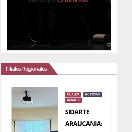
para socios.
Consulta AQUI
Filiales Regionales
FILIALES
NOTICIAS
SIDARTE
SIDARTE
ARAUCANIA: