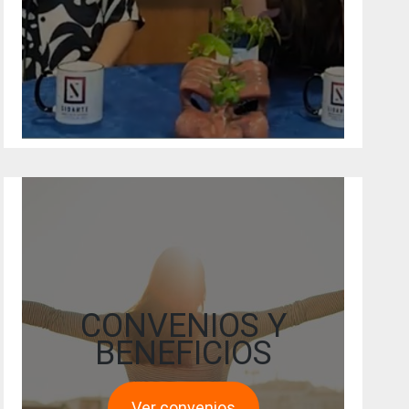
CONVENIOS Y
BENEFICIOS
Ver convenios