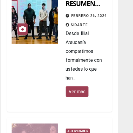
RESUMEN
2025
FEBRERO 26, 2026
SIDARTE
Desde filial
Araucanía
compartimos
formalmente con
ustedes lo que
han...
Ver más
ACTIVIDADES