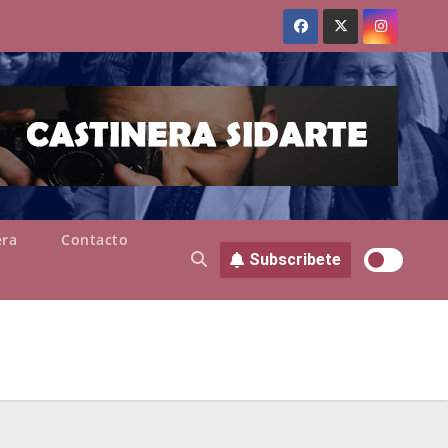
era
Contacto
Subscribete