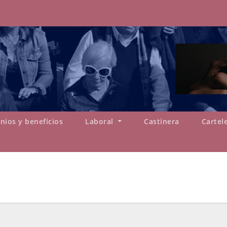
nios y beneficios
Laboral
Castinera
Cartel