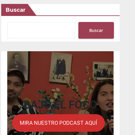
Buscar
Buscar
BAJO EL FOCO
MIRA NUESTRO PODCAST AQUÍ