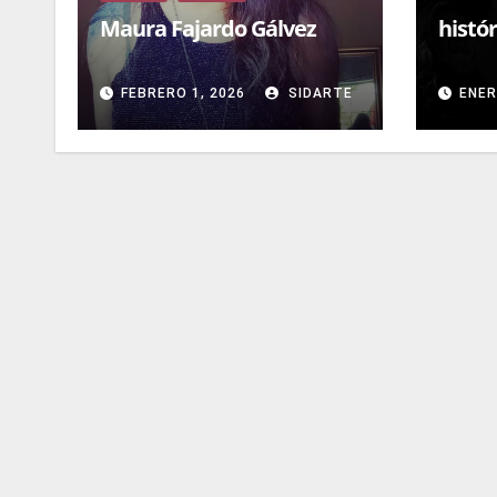
Maura Fajardo Gálvez
histór
FEBRERO 1, 2026
SIDARTE
ENER