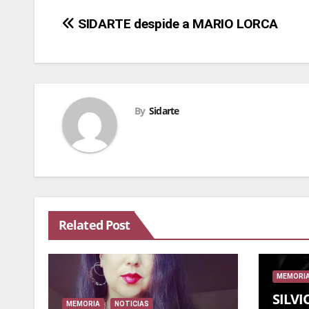
Navegación
SIDARTE despide a MARIO LORCA
de
entradas
By
Sidarte
Related Post
MEMORI
SILVI
MEMORIA
NOTICIAS