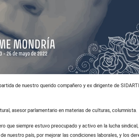
 partida de nuestro querido compañero y ex dirigente de SIDART
ltural, asesor parlamentario en materias de culturas, columnista.
 que siempre estuvo preocupado y activo en la lucha sindical,
 de nuestro país, por mejorar las condiciones laborales, y los de