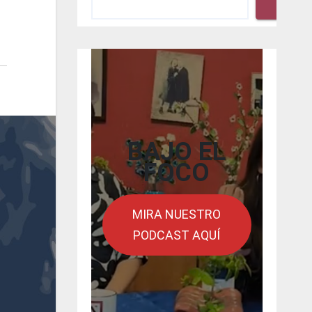
Busca
BAJO EL
FOCO
MIRA NUESTRO
PODCAST AQUÍ