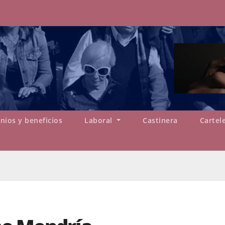
nios y beneficios
Laboral
Castinera
Cartel