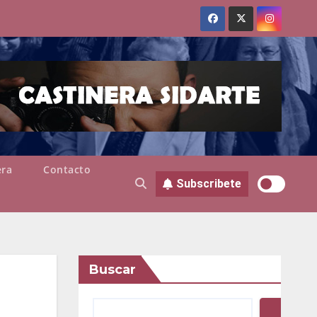
era
Contacto
Subscribete
Buscar