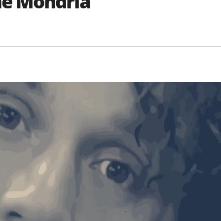
me Mondría