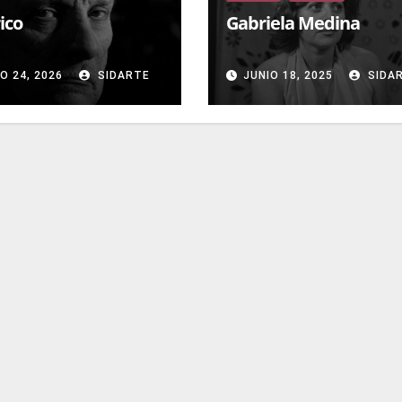
ico
Gabriela Medina
O 24, 2026
SIDARTE
JUNIO 18, 2025
SIDA