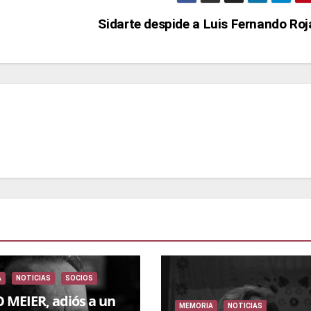
Sidarte despide a Luis Fernando Ro
A
NOTICIAS
SOCIOS
O MEIER, adiós a un
MEMORIA
NOTICIAS