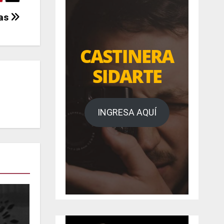
jas
CASTINERA
SIDARTE
INGRESA AQUÍ