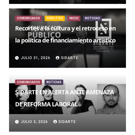
COMUNICADOS
DIRECTIVA
INICIO
NOTICIAS
Recortes a la cultura y el retroceso en
la política de financiamiento artístico
JULIO 31, 2026
SIDARTE
COMUNICADOS
NOTICIAS
SIDARTE EN ALERTA ANTE AMENAZA
DE REFORMA LABORAL
JULIO 3, 2026
SIDARTE