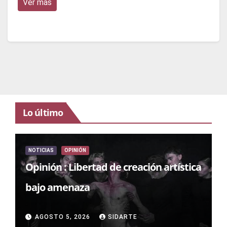
Ver más
Lo último
NOTICIAS
OPINIÓN
Opinión : Libertad de creación artística
bajo amenaza
AGOSTO 5, 2026
SIDARTE