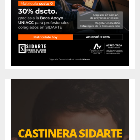
CASTINERA SIDARTE