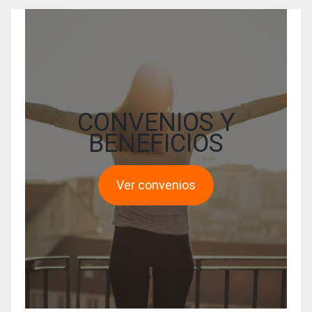
CONVENIOS Y
BENEFICIOS
Ver convenios