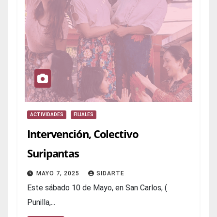
ACTIVIDADES
FILIALES
Intervención, Colectivo
Suripantas
MAYO 7, 2025
SIDARTE
Este sábado 10 de Mayo, en San Carlos, (
Punilla,...