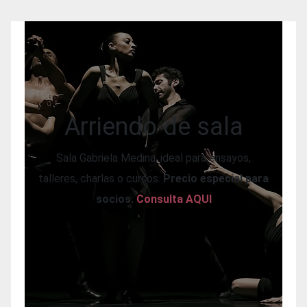
Arriendo de sala
Sala Gabriela Medina, ideal para ensayos,
talleres, charlas o cursos.
Precio especial para
socios.
Consulta AQUI