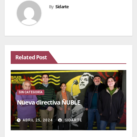
By
Sidarte
Related Post
SIN CATEGORÍA
Nueva directiva ÑUBLE
ABRIL 25, 2024
SIDARTE