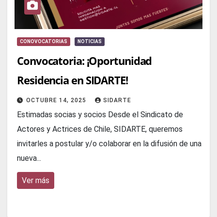
CONOVOCATORIAS
NOTICIAS
Convocatoria: ¡Oportunidad
Residencia en SIDARTE!
OCTUBRE 14, 2025
SIDARTE
Estimadas socias y socios Desde el Sindicato de
Actores y Actrices de Chile, SIDARTE, queremos
invitarles a postular y/o colaborar en la difusión de una
nueva...
Ver más