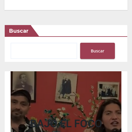
Buscar
Buscar
BAJO EL FOCO