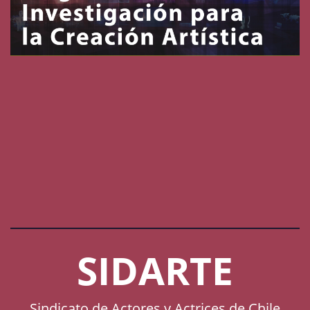
SIDARTE
Sindicato de Actores y Actrices de Chile