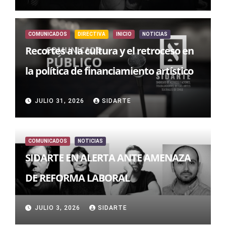
COMUNICADOS
DIRECTIVA
INICIO
NOTICIAS
Recortes a la cultura y el retroceso en
la política de financiamiento artístico
JULIO 31, 2026
SIDARTE
COMUNICADOS
NOTICIAS
SIDARTE EN ALERTA ANTE AMENAZA
DE REFORMA LABORAL
JULIO 3, 2026
SIDARTE