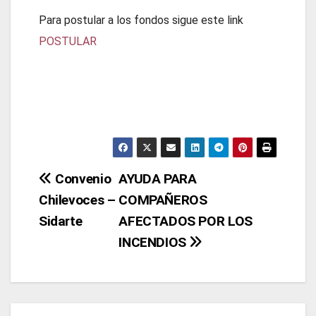
Para postular a los fondos sigue este link
POSTULAR
Navegación
Convenio
AYUDA PARA
Chilevoces –
COMPAÑEROS
de
Sidarte
AFECTADOS POR LOS
entradas
INCENDIOS