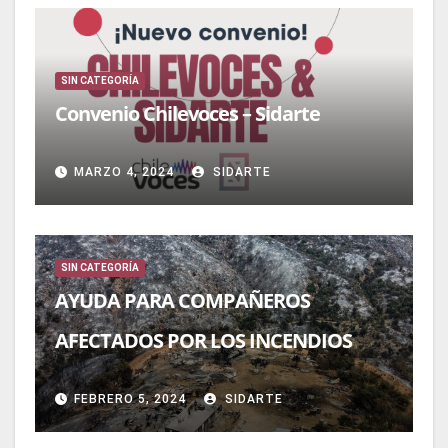
SIN CATEGORÍA
Convenio Chilevoces – Sidarte
MARZO 4, 2024
SIDARTE
SIN CATEGORÍA
AYUDA PARA COMPAÑEROS
AFECTADOS POR LOS INCENDIOS
FEBRERO 5, 2024
SIDARTE