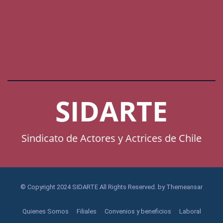
SIDARTE
Sindicato de Actores y Actrices de Chile
© Copyright 2024 SIDARTE All Rights Reserved. by
Themeansar
Quienes Somos
Filiales
Convenios y beneficios
Laboral