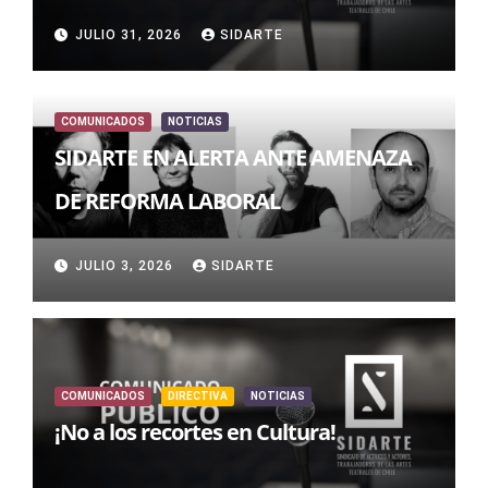
JULIO 31, 2026
SIDARTE
COMUNICADOS
NOTICIAS
SIDARTE EN ALERTA ANTE AMENAZA
DE REFORMA LABORAL
JULIO 3, 2026
SIDARTE
COMUNICADOS
DIRECTIVA
NOTICIAS
¡No a los recortes en Cultura!