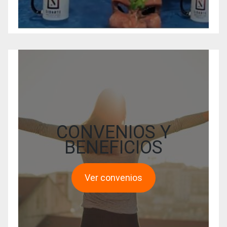
CONVENIOS Y
BENEFICIOS
Ver convenios