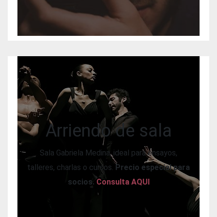
Arriendo de sala
Sala Gabriela Medina, ideal para ensayos,
talleres, charlas o cursos.
Precio especial para
socios.
Consulta AQUI