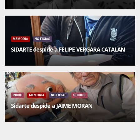
MEMORIA
NOTICIAS
SIDARTE despide a FELIPE VERGARA CATALAN
INICIO
MEMORIA
NOTICIAS
SOCIOS
Sidarte despide a JAIME MORAN