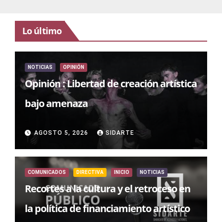
Lo último
NOTICIAS
OPINIÓN
Opinión : Libertad de creación artística
bajo amenaza
AGOSTO 5, 2026
SIDARTE
COMUNICADOS
DIRECTIVA
INICIO
NOTICIAS
Recortes a la cultura y el retroceso en
la política de financiamiento artístico