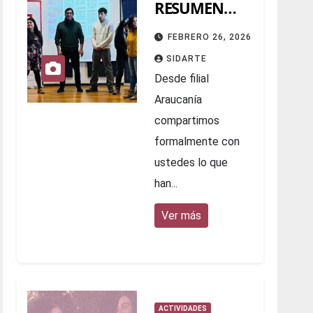
RESUMEN
2025
FEBRERO 26, 2026
SIDARTE
Desde filial
Araucanía
compartimos
formalmente con
ustedes lo que
han...
Ver más
ACTIVIDADES