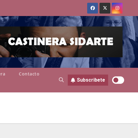
era
Contacto
Subscribete