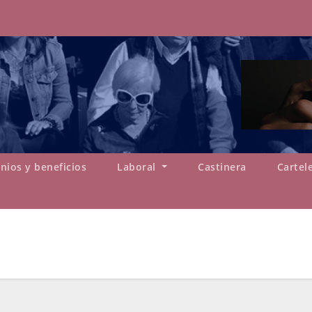
nios y beneficios
Laboral
Castinera
Cartel