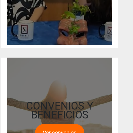
CONVENIOS Y
BENEFICIOS
Ver convenios