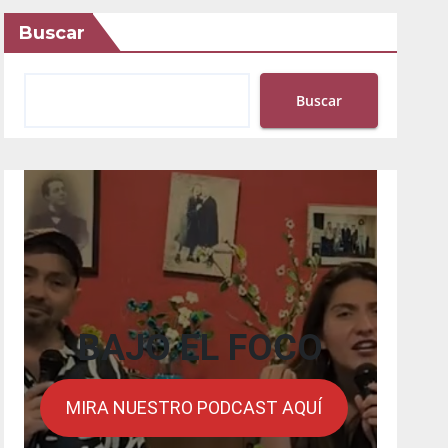
Buscar
Buscar
BAJO EL FOCO
MIRA NUESTRO PODCAST AQUÍ