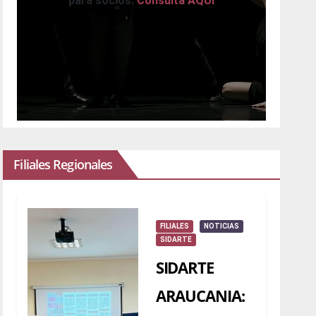
para socios.
Consulta AQUI
Filiales Regionales
FILIALES
NOTICIAS
SIDARTE
SIDARTE
ARAUCANIA: