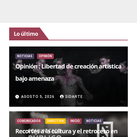
Lo último
NOTICIAS
OPINIÓN
Opinión : Libertad de creación artística
bajo amenaza
AGOSTO 5, 2026
SIDARTE
COMUNICADOS
DIRECTIVA
INICIO
NOTICIAS
Recortes a la cultura y el retroceso en