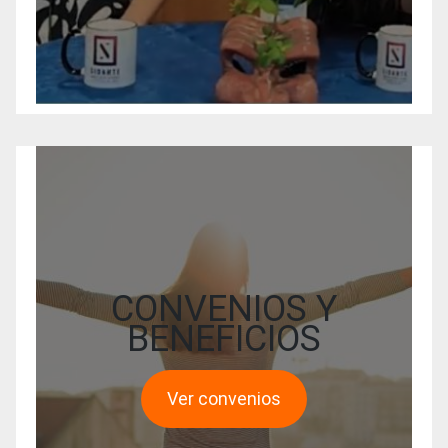
CONVENIOS Y
BENEFICIOS
Ver convenios