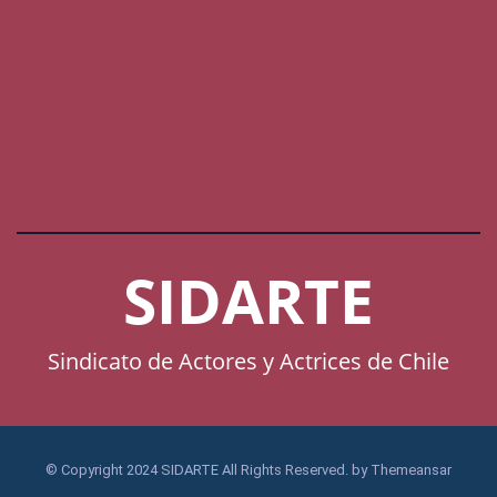
SIDARTE
Sindicato de Actores y Actrices de Chile
© Copyright 2024 SIDARTE All Rights Reserved. by
Themeansar