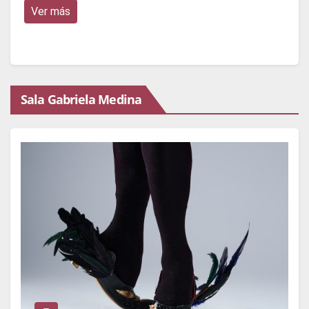
Ver más
Sala Gabriela Medina