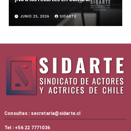
JUNIO 25, 2026
SIDARTE
Consultas : secretaria@sidarte.cl
Tel : +56 22 7771036