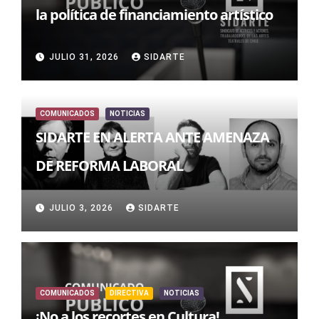
la política de financiamiento artístico
JULIO 31, 2026
SIDARTE
COMUNICADOS
NOTICIAS
SIDARTE EN ALERTA ANTE AMENAZA
DE REFORMA LABORAL
JULIO 3, 2026
SIDARTE
COMUNICADOS
DIRECTIVA
NOTICIAS
¡No a los recortes en Cultura!