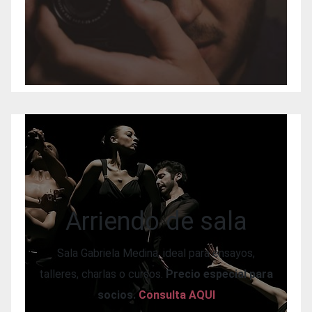
Arriendo de sala
Sala Gabriela Medina, ideal para ensayos,
talleres, charlas o cursos.
Precio especial para
socios.
Consulta AQUI