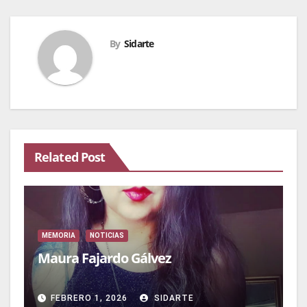
By
Sidarte
Related Post
MEMORIA
NOTICIAS
Maura Fajardo Gálvez
FEBRERO 1, 2026
SIDARTE