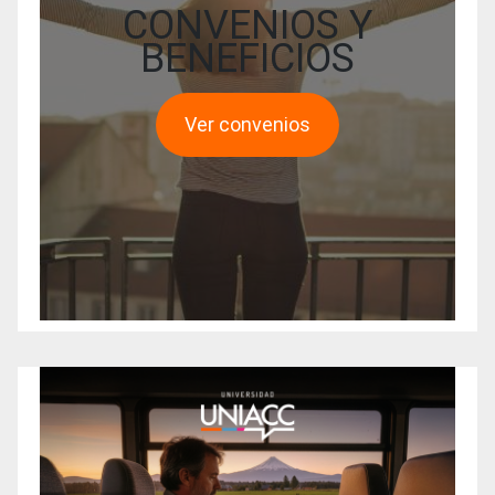
CONVENIOS Y
BENEFICIOS
Ver convenios