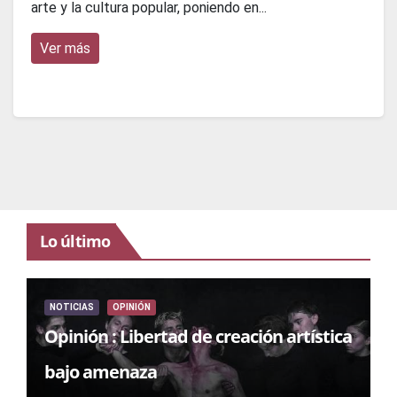
arte y la cultura popular, poniendo en...
Ver más
Lo último
NOTICIAS
OPINIÓN
Opinión : Libertad de creación artística
bajo amenaza