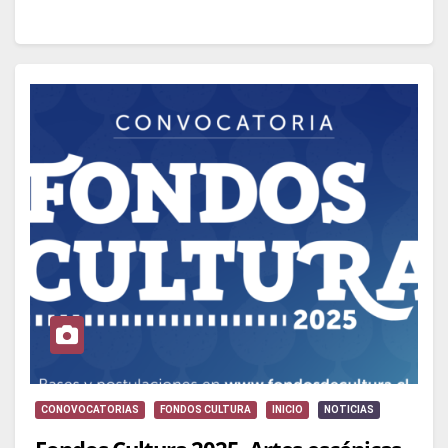
CONOVOCATORIAS
FONDOS CULTURA
INICIO
NOTICIAS